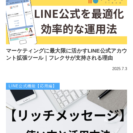
マーケティングに最大限に活かすLINE公式アカウ
ント拡張ツール｜フレクサが支持される理由
2025.7.3
LINE公式機能【応用編】