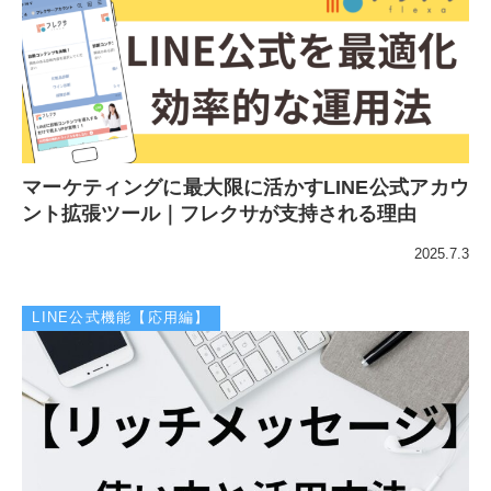
マーケティングに最大限に活かすLINE公式アカウ
ント拡張ツール｜フレクサが支持される理由
2025.7.3
LINE公式機能【応用編】