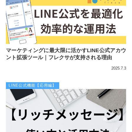
マーケティングに最大限に活かすLINE公式アカウ
ント拡張ツール｜フレクサが支持される理由
2025.7.3
LINE公式機能【応用編】